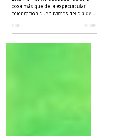
Este Viernes no puede ser de otra
cosa más que de la espectacular
celebración que tuvimos del día del
niño en MI escuelita. El 10 de...