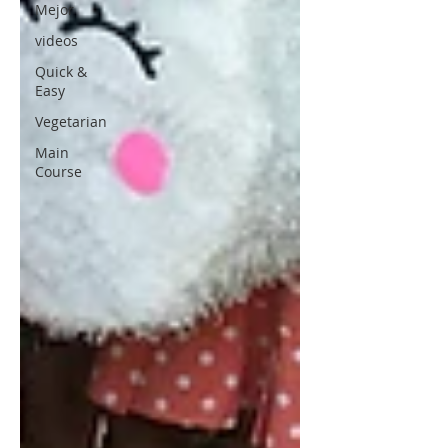
Mejor
videos
Quick &
Easy
Vegetarian
Main
Course