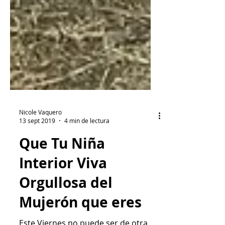
Nicole Vaquero
13 sept 2019
4 min de lectura
Que Tu Niña
Interior Viva
Orgullosa del
Mujerón que eres