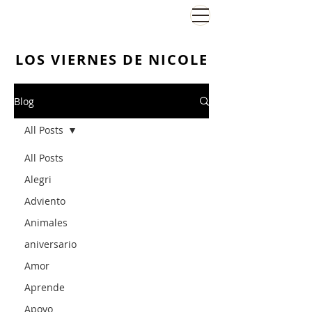
El Viernes de Nicole
LOS VIERNES DE NICOLE
Blog
All Posts
All Posts
Alegri
Adviento
Animales
aniversario
Amor
Aprende
Apoyo