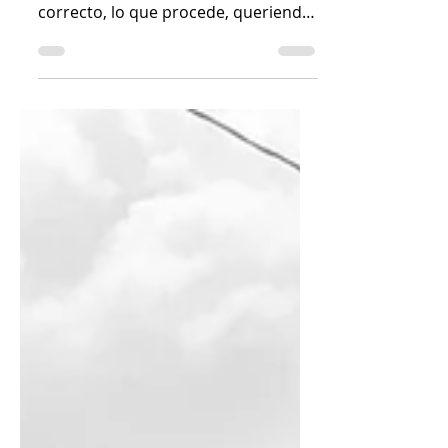
¿Han tomado alguna vez una
decisión sabiendo que es lo
correcto, lo que procede, queriendo
realizar una buena acción, pero que
el...