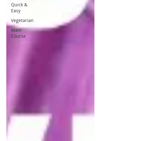
Quick &
Easy
Vegetarian
Main
Course