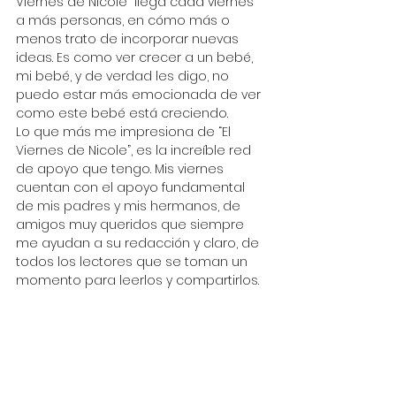
Viernes de Nicole” llega cada viernes 
a más personas, en cómo más o 
menos trato de incorporar nuevas 
ideas. Es como ver crecer a un bebé, 
mi bebé, y de verdad les digo, no 
puedo estar más emocionada de ver 
como este bebé está creciendo.
Lo que más me impresiona de “El 
Viernes de Nicole”, es la increíble red 
de apoyo que tengo. Mis viernes 
cuentan con el apoyo fundamental 
de mis padres y mis hermanos, de 
amigos muy queridos que siempre 
me ayudan a su redacción y claro, de 
todos los lectores que se toman un 
momento para leerlos y compartirlos.