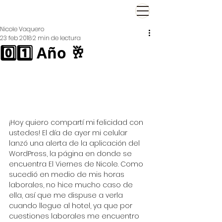
El Viernes de Nicole
Nicole Vaquero
23 feb 2018
2 min de lectura
0️⃣1️⃣ Año 🥂
¡Hoy quiero compartí mi felicidad con 
ustedes! El día de ayer mi celular 
lanzó una alerta de la aplicación del 
WordPress, la página en donde se 
encuentra El Viernes de Nicole. Como 
sucedió en medio de mis horas 
laborales, no hice mucho caso de 
ella, así que me dispuse a verla 
cuando llegue al hotel, ya que por 
cuestiones laborales me encuentro 