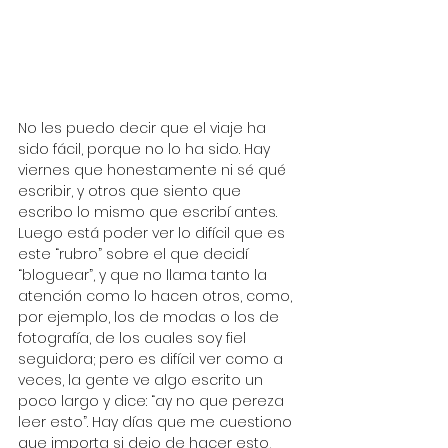
No les puedo decir que el viaje ha 
sido fácil, porque no lo ha sido. Hay 
viernes que honestamente ni sé qué 
escribir, y otros que siento que 
escribo lo mismo que escribí antes. 
Luego está poder ver lo difícil que es 
este “rubro” sobre el que decidí 
“bloguear”, y que no llama tanto la 
atención como lo hacen otros, como, 
por ejemplo, los de modas o los de 
fotografía, de los cuales soy fiel 
seguidora; pero es difícil ver como a 
veces, la gente ve algo escrito un 
poco largo y dice: “ay no que pereza 
leer esto”. Hay días que me cuestiono 
que importa si dejo de hacer esto, 