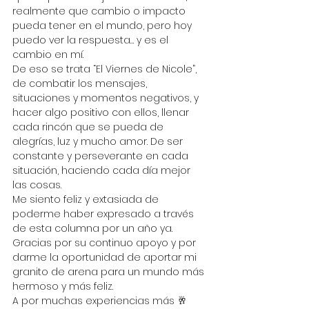
realmente que cambio o impacto 
pueda tener en el mundo, pero hoy 
puedo ver la respuesta… y es el 
cambio en mí.
De eso se trata “El Viernes de Nicole”, 
de combatir los mensajes, 
situaciones y momentos negativos, y 
hacer algo positivo con ellos, llenar 
cada rincón que se pueda de 
alegrías, luz y mucho amor. De ser 
constante y perseverante en cada 
situación, haciendo cada día mejor 
las cosas.
Me siento feliz y extasiada de 
poderme haber expresado a través 
de esta columna por un año ya. 
Gracias por su continuo apoyo y por 
darme la oportunidad de aportar mi 
granito de arena para un mundo más 
hermoso y más feliz.
A por muchas experiencias más 🥂