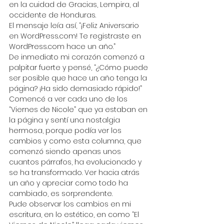
en la cuidad de Gracias, Lempira, al 
occidente de Honduras.
El mensaje leía así, “¡Feliz Aniversario 
en WordPress.com! Te registraste en 
WordPress.com hace un año.”
De inmediato mi corazón comenzó a 
palpitar fuerte y pensé, “¿Cómo puede 
ser posible que hace un año tenga la 
página? ¡Ha sido demasiado rápido!”
Comencé a ver cada uno de los 
“Viernes de Nicole” que ya estaban en 
la página y sentí una nostalgia 
hermosa, porque podía ver los 
cambios y como esta columna, que 
comenzó siendo apenas unos 
cuantos párrafos, ha evolucionado y 
se ha transformado. Ver hacia atrás 
un año y apreciar como todo ha 
cambiado, es sorprendente.
Pude observar los cambios en mi 
escritura, en lo estético, en como “El 