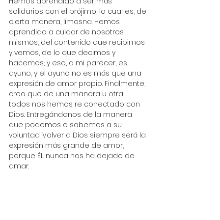
Hemos aprendido a ser más 
solidarios con el prójimo, lo cual es, de 
cierta manera, limosna. Hemos 
aprendido a cuidar de nosotros 
mismos, del contenido que recibimos 
y vemos, de lo que decimos y 
hacemos; y eso, a mi parecer, es 
ayuno, y el ayuno no es más que una 
expresión de amor propio. Finalmente, 
creo que de una manera u otra, 
todos nos hemos re conectado con 
Dios. Entregándonos de la manera 
que podemos o sabemos a su 
voluntad. Volver a Dios siempre será la 
expresión más grande de amor, 
porque ÉL nunca nos ha dejado de 
amar. 