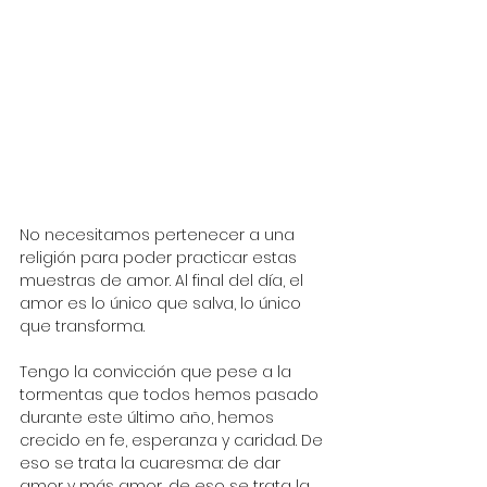
No necesitamos pertenecer a una 
religión para poder practicar estas 
muestras de amor. Al final del día, el 
amor es lo único que salva, lo único 
que transforma. 
Tengo la convicción que pese a la 
tormentas que todos hemos pasado 
durante este último año, hemos 
crecido en fe, esperanza y caridad. De 
eso se trata la cuaresma: de dar 
amor y más amor, de eso se trata la 