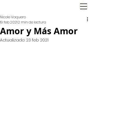
El Viernes de Nicole
Nicole Vaquero
19 feb 2021
2 min de lectura
Amor y Más Amor
Actualizado:
23 feb 2021