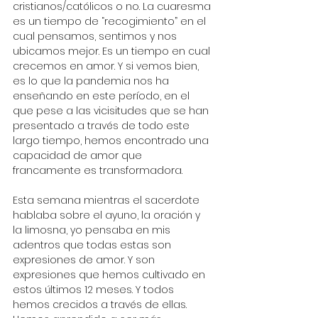
cristianos/católicos o no. La cuaresma 
es un tiempo de “recogimiento” en el 
cual pensamos, sentimos y nos 
ubicamos mejor. Es un tiempo en cual 
crecemos en amor. Y si vemos bien, 
es lo que la pandemia nos ha 
enseñando en este período, en el 
que pese a las vicisitudes que se han 
presentado a través de todo este 
largo tiempo, hemos encontrado una 
capacidad de amor que 
francamente es transformadora.
Esta semana mientras el sacerdote 
hablaba sobre el ayuno, la oración y 
la limosna, yo pensaba en mis 
adentros que todas estas son 
expresiones de amor. Y son 
expresiones que hemos cultivado en 
estos últimos 12 meses. Y todos 
hemos crecidos a través de ellas. 