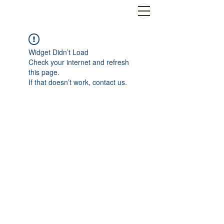
El Viernes de Nicole
Widget Didn’t Load
Check your internet and refresh
this page.
If that doesn’t work, contact us.