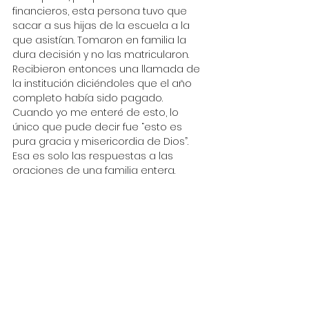
financieros, esta persona tuvo que 
sacar a sus hijas de la escuela a la 
que asistían. Tomaron en familia la 
dura decisión y no las matricularon. 
Recibieron entonces una llamada de 
la institución diciéndoles que el año 
completo había sido pagado. 
Cuando yo me enteré de esto, lo 
único que pude decir fue “esto es 
pura gracia y misericordia de Dios”. 
Esa es solo las respuestas a las 
oraciones de una familia entera.