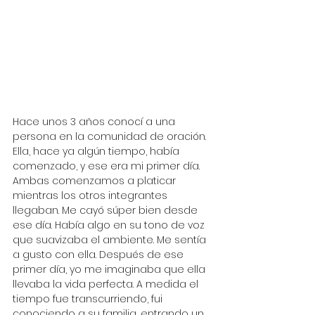
Hace unos 3 años conocí a una 
persona en la comunidad de oración. 
Ella, hace ya algún tiempo, había 
comenzado, y ese era mi primer día. 
Ambas comenzamos a platicar 
mientras los otros integrantes 
llegaban. Me cayó súper bien desde 
ese día. Había algo en su tono de voz 
que suavizaba el ambiente. Me sentía 
a gusto con ella. Después de ese 
primer día, yo me imaginaba que ella 
llevaba la vida perfecta. A medida el 
tiempo fue transcurriendo, fui 
conociendo a su familia, entrando un 