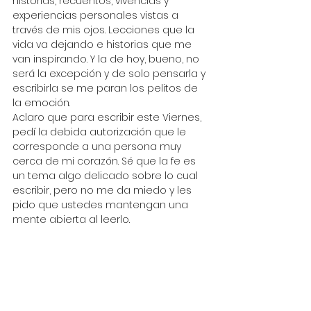
historias, recuentos, vivencias y 
experiencias personales vistas a 
través de mis ojos. Lecciones que la 
vida va dejando e historias que me 
van inspirando. Y la de hoy, bueno, no 
será la excepción y de solo pensarla y 
escribirla se me paran los pelitos de 
la emoción.
Aclaro que para escribir este Viernes, 
pedí la debida autorización que le 
corresponde a una persona muy 
cerca de mi corazón. Sé que la fe es 
un tema algo delicado sobre lo cual 
escribir, pero no me da miedo y les 
pido que ustedes mantengan una 
mente abierta al leerlo.