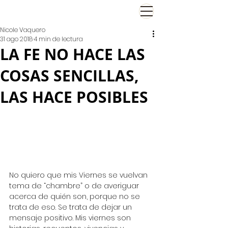
El Viernes de Nicole
Nicole Vaquero
31 ago 2018
4 min de lectura
LA FE NO HACE LAS
COSAS SENCILLAS,
LAS HACE POSIBLES
No quiero que mis Viernes se vuelvan 
tema de “chambre” o de averiguar 
acerca de quién son, porque no se 
trata de eso. Se trata de dejar un 
mensaje positivo. Mis viernes son 