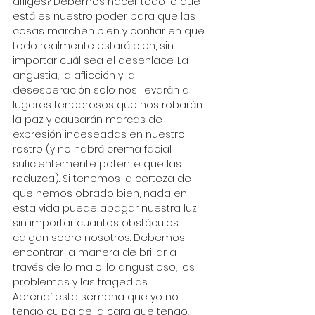
afliges? Debemos hacer todo lo que 
está es nuestro poder para que las 
cosas marchen bien y confiar en que 
todo realmente estará bien, sin 
importar cuál sea el desenlace. La 
angustia, la aflicción y la 
desesperación solo nos llevarán a 
lugares tenebrosos que nos robarán 
la paz y causarán marcas de 
expresión indeseadas en nuestro 
rostro (y no habrá crema facial 
suficientemente potente que las 
reduzca). Si tenemos la certeza de 
que hemos obrado bien, nada en 
esta vida puede apagar nuestra luz, 
sin importar cuantos obstáculos 
caigan sobre nosotros. Debemos 
encontrar la manera de brillar a 
través de lo malo, lo angustioso, los 
problemas y las tragedias.
Aprendí esta semana que yo no 
tengo culpa de la cara que tengo, 