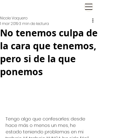
El Viernes de Nicole
Nicole Vaquero
1 mar 2019
3 min de lectura
No tenemos culpa de
la cara que tenemos,
pero si de la que
ponemos
Tengo algo que confesarles: desde 
hace más o menos un mes, he 
estado teniendo problemas en mi 