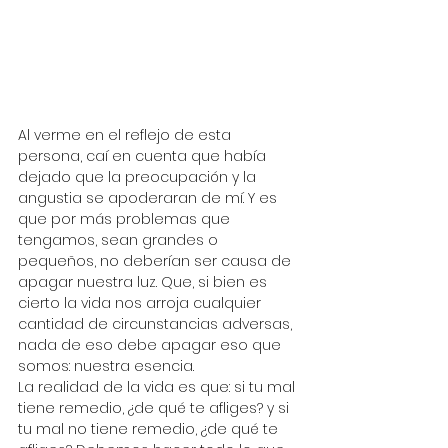
Al verme en el reflejo de esta 
persona, caí en cuenta que había 
dejado que la preocupación y la 
angustia se apoderaran de mí. Y es 
que por más problemas que 
tengamos, sean grandes o 
pequeños, no deberían ser causa de 
apagar nuestra luz. Que, si bien es 
cierto la vida nos arroja cualquier 
cantidad de circunstancias adversas, 
nada de eso debe apagar eso que 
somos: nuestra esencia.
La realidad de la vida es que: si tu mal 
tiene remedio, ¿de qué te afliges? y si 
tu mal no tiene remedio, ¿de qué te 