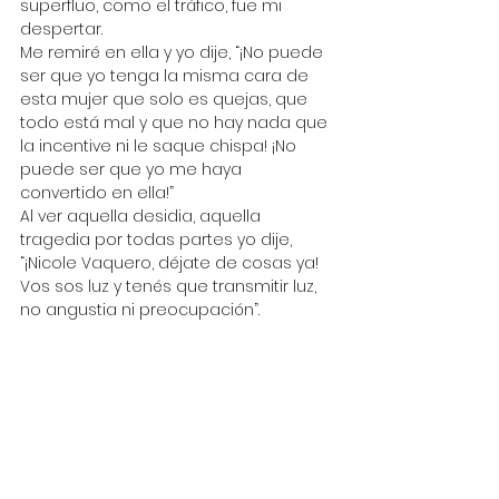
superfluo, como el tráfico, fue mi 
despertar.
Me remiré en ella y yo dije, “¡No puede 
ser que yo tenga la misma cara de 
esta mujer que solo es quejas, que 
todo está mal y que no hay nada que 
la incentive ni le saque chispa! ¡No 
puede ser que yo me haya 
convertido en ella!”
Al ver aquella desidia, aquella 
tragedia por todas partes yo dije, 
“¡Nicole Vaquero, déjate de cosas ya! 
Vos sos luz y tenés que transmitir luz, 
no angustia ni preocupación”.