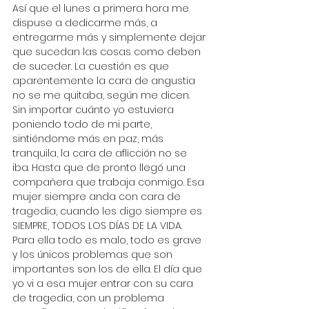
Así que el lunes a primera hora me 
dispuse a dedicarme más, a 
entregarme más y simplemente dejar 
que sucedan las cosas como deben 
de suceder. La cuestión es que 
aparentemente la cara de angustia 
no se me quitaba, según me dicen. 
Sin importar cuánto yo estuviera 
poniendo todo de mi parte, 
sintiéndome más en paz, más 
tranquila, la cara de aflicción no se 
iba. Hasta que de pronto llegó una 
compañera que trabaja conmigo. Esa 
mujer siempre anda con cara de 
tragedia, cuando les digo siempre es 
SIEMPRE, TODOS LOS DÍAS DE LA VIDA. 
Para ella todo es malo, todo es grave 
y los únicos problemas que son 
importantes son los de ella. El día que 
yo vi a esa mujer entrar con su cara 
de tragedia, con un problema 