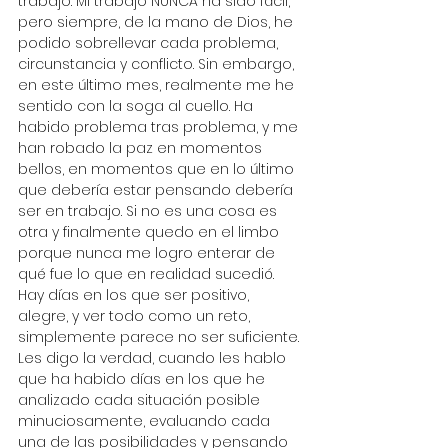
trabajo. Mi trabajo NUNCA ha sido fácil, 
pero siempre, de la mano de Dios, he 
podido sobrellevar cada problema, 
circunstancia y conflicto. Sin embargo, 
en este último mes, realmente me he 
sentido con la soga al cuello. Ha 
habido problema tras problema, y me 
han robado la paz en momentos 
bellos, en momentos que en lo último 
que debería estar pensando debería 
ser en trabajo. Si no es una cosa es 
otra y finalmente quedo en el limbo 
porque nunca me logro enterar de 
qué fue lo que en realidad sucedió. 
Hay días en los que ser positivo, 
alegre, y ver todo como un reto, 
simplemente parece no ser suficiente.
Les digo la verdad, cuando les hablo 
que ha habido días en los que he 
analizado cada situación posible 
minuciosamente, evaluando cada 
una de las posibilidades y pensando 