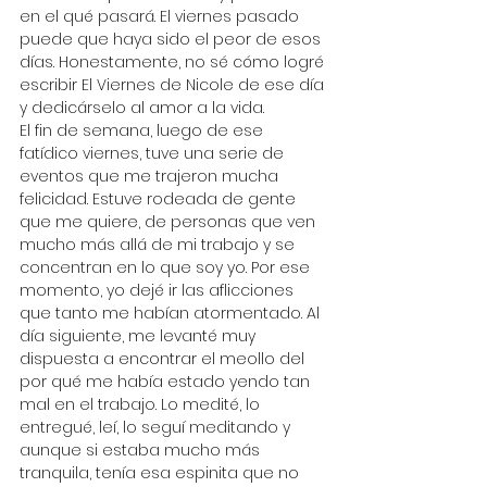
en el qué pasará. El viernes pasado 
puede que haya sido el peor de esos 
días. Honestamente, no sé cómo logré 
escribir El Viernes de Nicole de ese día 
y dedicárselo al amor a la vida.
El fin de semana, luego de ese 
fatídico viernes, tuve una serie de 
eventos que me trajeron mucha 
felicidad. Estuve rodeada de gente 
que me quiere, de personas que ven 
mucho más allá de mi trabajo y se 
concentran en lo que soy yo. Por ese 
momento, yo dejé ir las aflicciones 
que tanto me habían atormentado. Al 
día siguiente, me levanté muy 
dispuesta a encontrar el meollo del 
por qué me había estado yendo tan 
mal en el trabajo. Lo medité, lo 
entregué, leí, lo seguí meditando y 
aunque si estaba mucho más 
tranquila, tenía esa espinita que no 