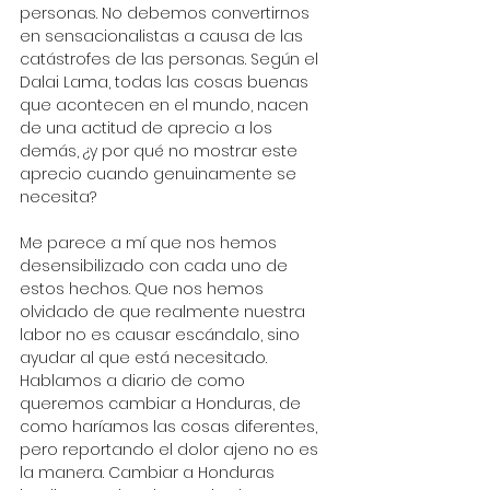
personas. No debemos convertirnos 
en sensacionalistas a causa de las 
catástrofes de las personas. Según el 
Dalai Lama, todas las cosas buenas 
que acontecen en el mundo, nacen 
de una actitud de aprecio a los 
demás, ¿y por qué no mostrar este 
aprecio cuando genuinamente se 
necesita?  
Me parece a mí que nos hemos 
desensibilizado con cada uno de 
estos hechos. Que nos hemos 
olvidado de que realmente nuestra 
labor no es causar escándalo, sino 
ayudar al que está necesitado. 
Hablamos a diario de como 
queremos cambiar a Honduras, de 
como haríamos las cosas diferentes, 
pero reportando el dolor ajeno no es 
la manera. Cambiar a Honduras 