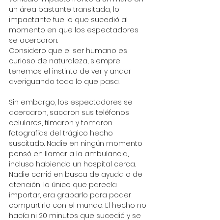
un área bastante transitada, lo 
impactante fue lo que sucedió al 
momento en que los espectadores 
se acercaron. 
Considero que el ser humano es 
curioso de naturaleza, siempre 
tenemos el instinto de ver y andar 
averiguando todo lo que pasa. 
Sin embargo, los espectadores se 
acercaron, sacaron sus teléfonos 
celulares, filmaron y tomaron 
fotografías del trágico hecho 
suscitado. Nadie en ningún momento 
pensó en llamar a la ambulancia, 
incluso habiendo un hospital cerca. 
Nadie corrió en busca de ayuda o de 
atención, lo único que parecía 
importar, era grabarlo para poder 
compartirlo con el mundo. El hecho no 
hacía ni 20 minutos que sucedió y se 