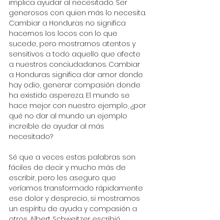
implica ayudar al necesitado. Ser 
generosos con quien más lo necesita. 
Cambiar a Honduras no significa 
hacernos los locos con lo que 
sucede, pero mostrarnos atentos y 
sensitivos a todo aquello que afecte 
a nuestros conciudadanos. Cambiar 
a Honduras significa dar amor donde 
hay odio, generar compasión donde 
ha existido aspereza. El mundo se 
hace mejor con nuestro ejemplo, ¿por 
qué no dar al mundo un ejemplo 
increíble de ayudar al más 
necesitado?
Sé que a veces estas palabras son 
fáciles de decir y mucho más de 
escribir, pero les aseguro que 
veríamos transformado rápidamente 
ese dolor y desprecio, si mostramos 
un espíritu de ayuda y compasión a 
otros. Albert Schweitzer escribió 