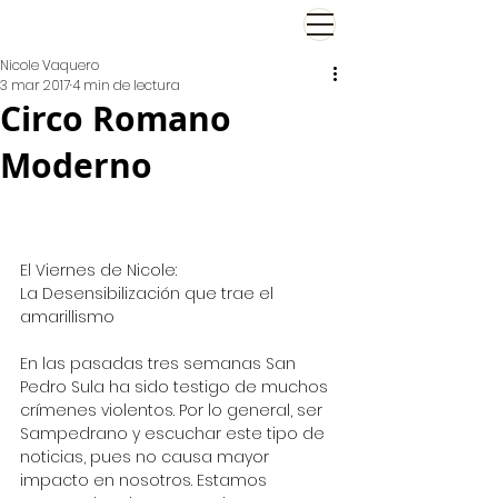
El Viernes de Nicole
Nicole Vaquero
3 mar 2017
4 min de lectura
Circo Romano
Moderno
El Viernes de Nicole: 
La Desensibilización que trae el 
amarillismo
En las pasadas tres semanas San 
Pedro Sula ha sido testigo de muchos 
crímenes violentos. Por lo general, ser 
Sampedrano y escuchar este tipo de 
noticias, pues no causa mayor 
impacto en nosotros. Estamos 