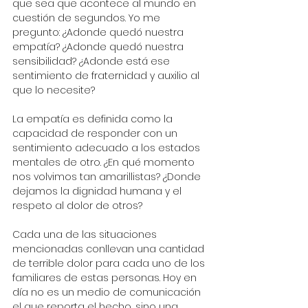
que sea que acontece al mundo en 
cuestión de segundos. Yo me 
pregunto: ¿Adonde quedó nuestra 
empatía? ¿Adonde quedó nuestra 
sensibilidad? ¿Adonde está ese 
sentimiento de fraternidad y auxilio al 
que lo necesite? 
La empatía es definida como la 
capacidad de responder con un 
sentimiento adecuado a los estados 
mentales de otro. ¿En qué momento 
nos volvimos tan amarillistas? ¿Donde 
dejamos la dignidad humana y el 
respeto al dolor de otros? 
Cada una de las situaciones 
mencionadas conllevan una cantidad 
de terrible dolor para cada uno de los 
familiares de estas personas. Hoy en 
día no es un medio de comunicación 
el que reporta el hecho, sino una 