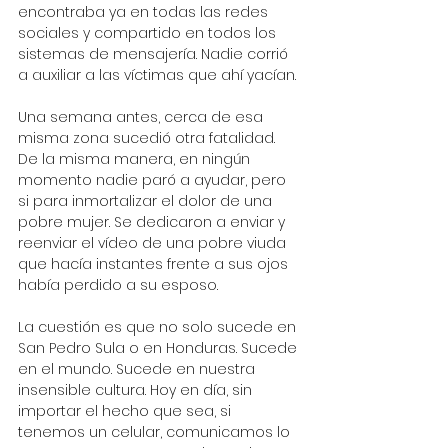
encontraba ya en todas las redes 
sociales y compartido en todos los 
sistemas de mensajería. Nadie corrió 
a auxiliar a las víctimas que ahí yacían. 
Una semana antes, cerca de esa 
misma zona sucedió otra fatalidad. 
De la misma manera, en ningún 
momento nadie paró a ayudar, pero 
si para inmortalizar el dolor de una 
pobre mujer. Se dedicaron a enviar y 
reenviar el vídeo de una pobre viuda 
que hacía instantes frente a sus ojos 
había perdido a su esposo. 
La cuestión es que no solo sucede en 
San Pedro Sula o en Honduras. Sucede 
en el mundo. Sucede en nuestra 
insensible cultura. Hoy en día, sin 
importar el hecho que sea, si 
tenemos un celular, comunicamos lo 