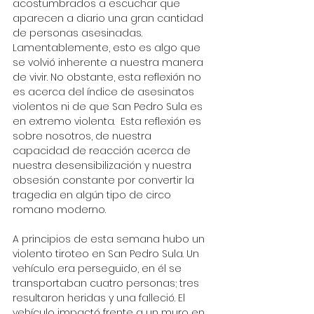
acostumbrados a escuchar que 
aparecen a diario una gran cantidad 
de personas asesinadas. 
Lamentablemente, esto es algo que 
se volvió inherente a nuestra manera 
de vivir. No obstante, esta reflexión no 
es acerca del índice de asesinatos 
violentos ni de que San Pedro Sula es 
en extremo violenta.  Esta reflexión es 
sobre nosotros, de nuestra 
capacidad de reacción acerca de 
nuestra desensibilización y nuestra 
obsesión constante por convertir la 
tragedia en algún tipo de circo 
romano moderno. 
A principios de esta semana hubo un 
violento tiroteo en San Pedro Sula. Un 
vehículo era perseguido, en él se 
transportaban cuatro personas; tres 
resultaron heridas y una falleció. El 
vehículo impactó frente a un muro en 