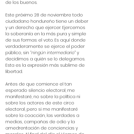
de los buenos. 
Este próximo 28 de noviembre todo 
ciudadano hondureño tiene un deber 
y un derecho que ejercer. Ejercemos 
la soberanía en la más pura y simple 
de sus formas: el voto. Es aquí donde 
verdaderamente se ejerce el poder 
público, sin “
ningún intermediario
” y 
decidimos a quién se lo delegamos. 
Esta es la expresión más sublime de 
libertad. 
Antes de que comience el tan 
esperado silencio electoral, me 
manifestaré, no sobre la política ni 
sobre los actores de este circo 
electoral, pero si me manifestaré 
sobre la coacción, las verdades a 
medias, campañas de odio y la 
amedrentación de conciencias y 