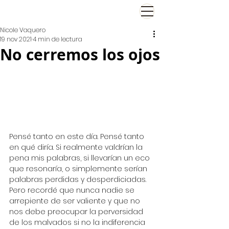
El Viernes de Nicole
Nicole Vaquero
19 nov 2021
4 min de lectura
No cerremos los ojos
Pensé tanto en este día. Pensé tanto 
en qué diría. Si realmente valdrían la 
pena mis palabras, si llevarían un eco 
que resonaría, o simplemente serían 
palabras perdidas y desperdiciadas. 
Pero recordé que nunca nadie se 
arrepiente de ser valiente y que no 
nos debe preocupar la perversidad 
de los malvados si no la indiferencia 