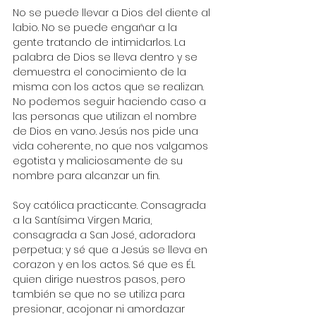
No se puede llevar a Dios del diente al 
labio. No se puede engañar a la 
gente tratando de intimidarlos. La 
palabra de Dios se lleva dentro y se 
demuestra el conocimiento de la 
misma con los actos que se realizan. 
No podemos seguir haciendo caso a 
las personas que utilizan el nombre 
de Dios en vano. Jesús nos pide una 
vida coherente, no que nos valgamos 
egotista y maliciosamente de su 
nombre para alcanzar un fin. 
Soy católica practicante. Consagrada 
a la Santísima Virgen Maria, 
consagrada a San José, adoradora 
perpetua; y sé que a Jesús se lleva en 
corazon y en los actos. Sé que es ÉL 
quien dirige nuestros pasos, pero 
también se que no se utiliza para 
presionar, acojonar ni amordazar 