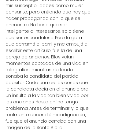
mis susceptibilidades como mujer 
pensante, pero entiendo que hay que 
hacer propaganda con lo que se 
encuentre. No tiene que ser 
inteligente o interesante, solo tiene 
que ser escandalosa. Pero la gota 
que derramó el barril y me empujó a 
escribir este artículo, fue la de una 
pareja de ancianos. Ellos veían 
momentos captados de una vida en 
fotografías, mientras de fondo 
sonaba la candidata del partido 
opositor. Cada una de las cosas que 
la candidata decía en el anuncio era 
un insulto a la vida tan bien vivida por 
los ancianos. Hasta ahí no tengo 
problema. Antes de terminar, y lo que 
realmente encendió mi indignación, 
fue que el anuncio cerraba con una 
imagen de la Santa Biblia. 