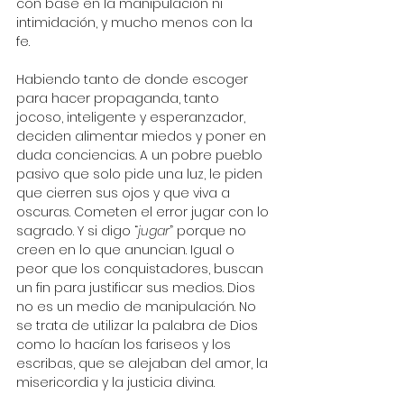
con base en la manipulación ni 
intimidación, y mucho menos con la 
fe. 
Habiendo tanto de donde escoger 
para hacer propaganda, tanto 
jocoso, inteligente y esperanzador, 
deciden alimentar miedos y poner en 
duda conciencias. A un pobre pueblo 
pasivo que solo pide una luz, le piden 
que cierren sus ojos y que viva a 
oscuras. Cometen el error jugar con lo 
sagrado. Y si digo “
jugar
” porque no 
creen en lo que anuncian. Igual o 
peor que los conquistadores, buscan 
un fin para justificar sus medios. Dios 
no es un medio de manipulación. No 
se trata de utilizar la palabra de Dios 
como lo hacían los fariseos y los 
escribas, que se alejaban del amor, la 
misericordia y la justicia divina. 