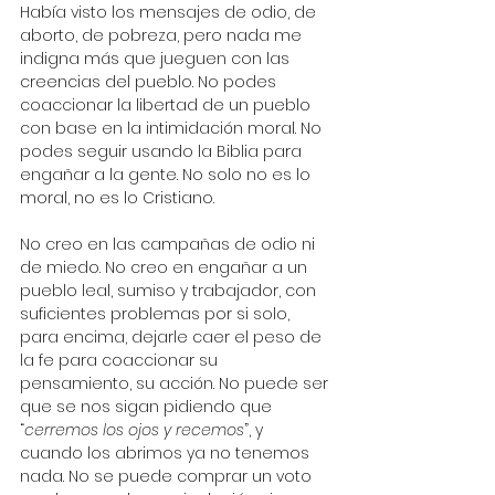
Había visto los mensajes de odio, de 
aborto, de pobreza, pero nada me 
indigna más que jueguen con las 
creencias del pueblo. No podes 
coaccionar la libertad de un pueblo 
con base en la intimidación moral. No 
podes seguir usando la Biblia para 
engañar a la gente. No solo no es lo 
moral, no es lo Cristiano. 
No creo en las campañas de odio ni 
de miedo. No creo en engañar a un 
pueblo leal, sumiso y trabajador, con 
suficientes problemas por si solo, 
para encima, dejarle caer el peso de 
la fe para coaccionar su 
pensamiento, su acción. No puede ser 
que se nos sigan pidiendo que 
“
cerremos los ojos y recemos
”, y 
cuando los abrimos ya no tenemos 
nada. No se puede comprar un voto 