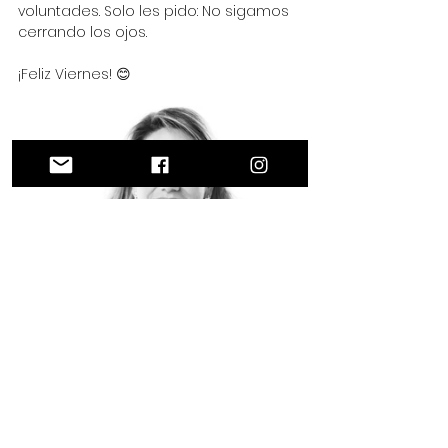
voluntades. Solo les pido: No sigamos 
cerrando los ojos. 
¡Feliz Viernes! 😊