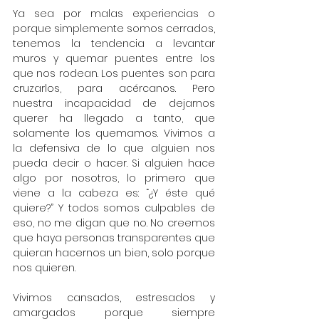
Ya sea por malas experiencias o 
porque simplemente somos cerrados, 
tenemos la tendencia a levantar 
muros y quemar puentes entre los 
que nos rodean. Los puentes son para 
cruzarlos, para acércanos. Pero 
nuestra incapacidad de dejarnos 
querer ha llegado a tanto, que 
solamente los quemamos. Vivimos a 
la defensiva de lo que alguien nos 
pueda decir o hacer. Si alguien hace 
algo por nosotros, lo primero que 
viene a la cabeza es: “¿Y éste qué 
quiere?” Y todos somos culpables de 
eso, no me digan que no. No creemos 
que haya personas transparentes que 
quieran hacernos un bien, solo porque 
nos quieren. 
Vivimos cansados, estresados y 
amargados porque siempre 