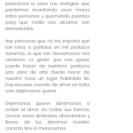
pensamos lo peor. Las energías que 
perdemos levantando esos muros 
entre personas y quemando puentes 
para que nadie nos alcance, son 
demasiadas. 
Hay personas que no les importa qué 
tan rotos o partidos en mil pedazos 
estemos, ni que tan desastrosos nos 
creamos. La gente que nos quiere 
puede hacer de nuestros pedazos 
una obra de arte. Puede hacer de 
nuestro caos un lugar habitable. No 
hay excusas cuando de amor se trata, 
solo dejémonos querer. 
Dejémonos querer. Abrámonos a 
recibir el amor en todas sus formas. 
Somos seres ilimitados, abundantes y 
llenos de luz. Abramos nuestro 
corazón. Nos lo merecemos. 