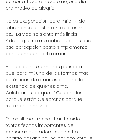
de cena. Tuviera novio o no, ese día 
era motivo de alegría.
No es exageración: para mí el 14 de 
febrero huele distinto. El cielo es más 
azul. La vida se siente más linda.
Y de lo que no me cabe duda, es que 
esa percepción existe simplemente 
porque me encanta amar.
Hace algunas semanas pensaba 
que, para mí, una de las formas más 
auténticas de amar es celebrar la 
existencia de quienes amo. 
Celebrarlos porque sí. Celebrarlos 
porque están. Celebrarlos porque 
respiran en mi vida.
En los últimos meses han habido 
tantas fechas importantes de 
personas que adoro, que no he 
podido pasar ninguna por alto. Porque 