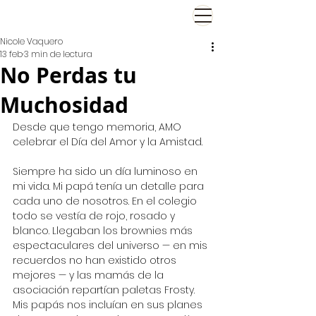
El Viernes de Nicole
Nicole Vaquero
13 feb
3 min de lectura
No Perdas tu
Muchosidad
Desde que tengo memoria, AMO 
celebrar el Día del Amor y la Amistad.
Siempre ha sido un día luminoso en 
mi vida. Mi papá tenía un detalle para 
cada uno de nosotros. En el colegio 
todo se vestía de rojo, rosado y 
blanco. Llegaban los brownies más 
espectaculares del universo — en mis 
recuerdos no han existido otros 
mejores — y las mamás de la 
asociación repartían paletas Frosty. 
Mis papás nos incluían en sus planes 