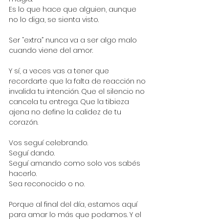
Es lo que hace que alguien, aunque 
no lo diga, se sienta visto.
Ser “extra” nunca va a ser algo malo 
cuando viene del amor.
Y sí, a veces vas a tener que 
recordarte que la falta de reacción no 
invalida tu intención. Que el silencio no 
cancela tu entrega. Que la tibieza 
ajena no define la calidez de tu 
corazón.
Vos seguí celebrando.
Seguí dando.
Seguí amando como solo vos sabés 
hacerlo.
Sea reconocido o no.
Porque al final del día, estamos aquí 
para amar lo más que podamos. Y el 