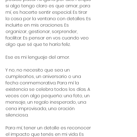
si algo tengo claro es que amar, para 
mí, es hacerte sentir especial. Es tirar 
la casa por la ventana con detalles. Es 
incluirte en mis oraciones. Es 
organizar, gestionar, sorprender, 
facilitar. Es pensar en vos cuando veo 
algo que sé que te haría feliz.
Ese es mi lenguaje del amor.
Y no, no necesito que sea un 
cumpleaños, un aniversario o una 
fecha conmemorativa. Para mí la 
existencia se celebra todos los días. A 
veces con algo pequeño: una foto, un 
mensaje, un regalo inesperado, una 
cena improvisada, una oración 
silenciosa.
Para mí, tener un detalle es reconocer 
el impacto que tenés en mi vida. Es 