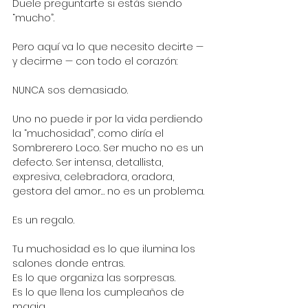
Duele preguntarte si estás siendo 
“mucho”.
Pero aquí va lo que necesito decirte — 
y decirme — con todo el corazón:
NUNCA sos demasiado.
Uno no puede ir por la vida perdiendo 
la “muchosidad”, como diría el 
Sombrerero Loco. Ser mucho no es un 
defecto. Ser intensa, detallista, 
expresiva, celebradora, oradora, 
gestora del amor… no es un problema.
Es un regalo.
Tu muchosidad es lo que ilumina los 
salones donde entras.
Es lo que organiza las sorpresas.
Es lo que llena los cumpleaños de 
magia.